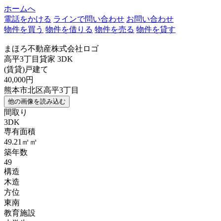
ホームへ
電話をかける
ラインで問い合わせ
お問い合わせ
物件を買う
物件を借りる
物件を売る
物件を貸す
まほろ不動産株式会社ロゴ
高平3丁目貸家 3DK
(賃貸)戸建て
40,000円
熊本市北区高平3丁目
他の画像を読み込む
間取り
3DK
専有面積
49.21㎡㎡
築年数
49
構造
木造
方位
東南
教育施設