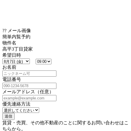
?? メール画像
簡単内覧予約
物件名
高平3丁目貸家
希望日時
お名前
電話番号
メールアドレス（任意）
優先連絡方法
賃貸・売買、その他不動産のことに関するお問い合わせはこ
ちらから。