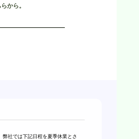
ちらから。
、弊社では下記日程を夏季休業とさ