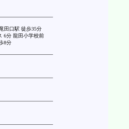
 竜田口駅 徒歩35分
ス 6分 龍田小学校前
歩8分