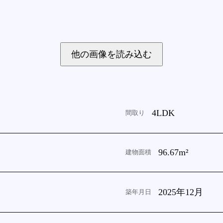
他の画像を読み込む
4LDK
間取り
96.67m²
建物面積
2025年12月
築年月日