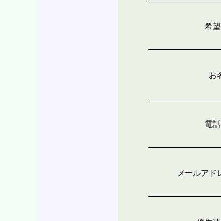
希望
お
電話
メールアド