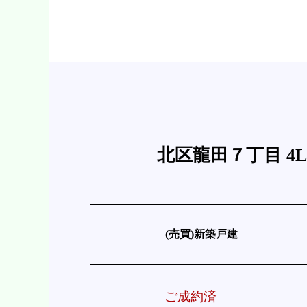
北区龍田７丁目 4L
(売買)新築戸建
ご成約済