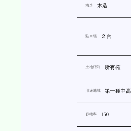
木造
構造
２台
駐車場
所有権
土地権利
第一種中
用途地域
150
容積率